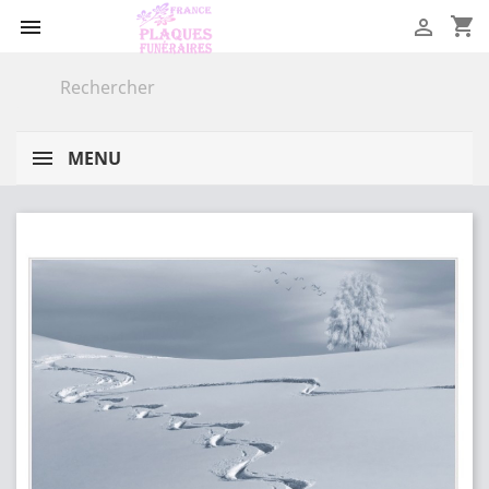
shopping_cart


MENU