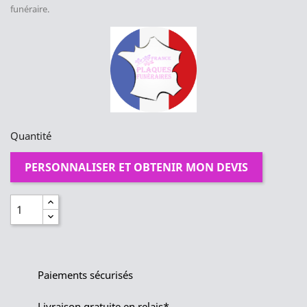
funéraire.
Quantité
PERSONNALISER ET OBTENIR MON DEVIS
Paiements sécurisés
Livraison gratuite en relais*