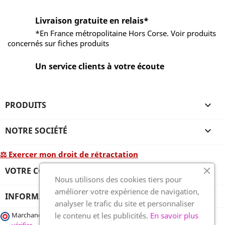
Livraison gratuite en relais*
*En France métropolitaine Hors Corse. Voir produits
concernés sur fiches produits
Un service clients à votre écoute
PRODUITS

NOTRE SOCIÉTÉ

⚖ Exercer mon droit de rétractation
VOTRE COMPTE

Nous utilisons des cookies tiers pour
améliorer votre expérience de navigation,
INFORMATIONS
analyser le trafic du site et personnaliser
le contenu et les publicités.
En savoir plus
Marchand approuvé par la Société des Avis Garantis,
cliquez ici pour