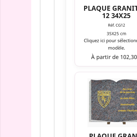
PLAQUE GRANI
12 34X25
Réf. CG12
35X25 cm
Cliquez ici pour sélection
modèle.
À partir de 102,30
PLAQUE GRAN