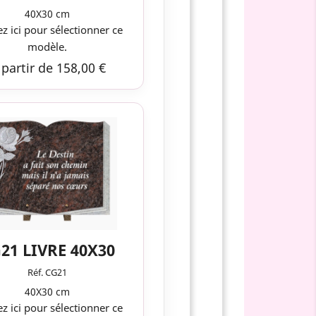
40X30 cm
ez ici pour sélectionner ce
modèle.
 partir de 158,00 €
21 LIVRE 40X30
Réf. CG21
40X30 cm
ez ici pour sélectionner ce