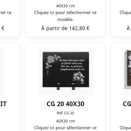
40X30 cm
ner ce
Cliquez ici pour sélectionner ce
Cliqu
modèle.
 €
À partir de 142,80 €
À
IT
CG 20 40X30
CG
Réf. CG 20
40X30 cm
Cliquez ici pour sélectionner ce
Cliqu