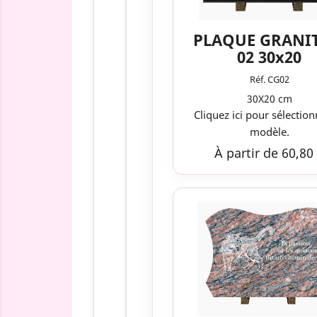
PLAQUE GRANI
02 30x20
Réf. CG02
30X20 cm
Cliquez ici pour sélection
modèle.
À partir de 60,80