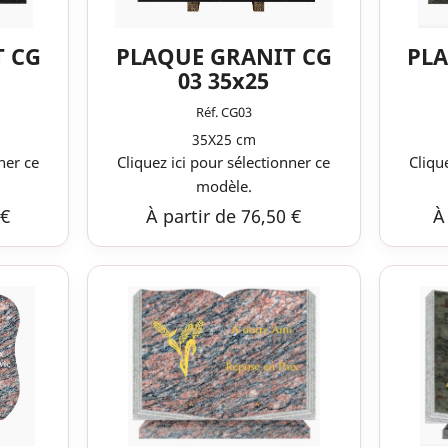
T CG
PLAQUE GRANIT CG
PLA
03 35x25
Réf. CG03
35X25 cm
ner ce
Cliquez ici pour sélectionner ce
Cliqu
modèle.
 €
À partir de 76,50 €
À