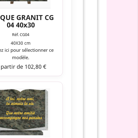
QUE GRANIT CG
04 40x30
Réf. CG04
40X30 cm
ez ici pour sélectionner ce
modèle.
 partir de 102,80 €