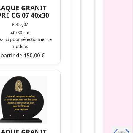
LAQUE GRANIT
VRE CG 07 40x30
Réf. cg07
40x30 cm
ez ici pour sélectionner ce
modèle.
 partir de 150,00 €
LAQUE GRANIT