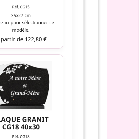
Réf. CG15
35x27 cm
ez ici pour sélectionner ce
modèle.
 partir de 122,80 €
LAQUE GRANIT
CG18 40x30
Réf. CG18