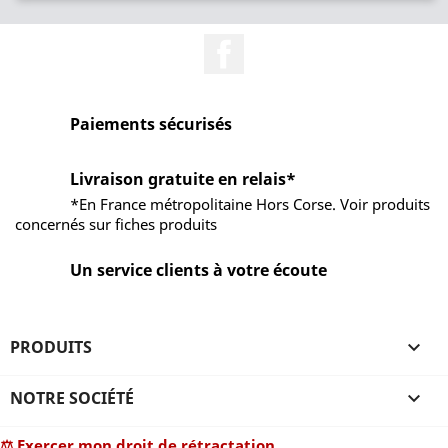
Facebook
Paiements sécurisés
Livraison gratuite en relais*
*En France métropolitaine Hors Corse. Voir produits
concernés sur fiches produits
Un service clients à votre écoute
PRODUITS

NOTRE SOCIÉTÉ

⚖ Exercer mon droit de rétractation