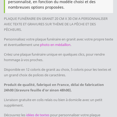
personnalisé, en fonction du modèle choisi et des
nombreuses options proposées.
PLAQUE FUNÉRAIRE EN GRANIT 20 CM X 30 CM
A PERSONNALISER
AVEC TEXTE ET GRAVURES SUR THÈME DE LA PÊCHE ET DES
PÊCHEURS
.
Personnalisez votre plaque funéraire en granit avec votre propre texte
et éventuellement une
photo en médaillon
.
Créez une plaque funéraire unique en quelques clics, pour rendre
hommage à vos proches.
Disponible en 12 coloris de granit au choix, 5 coloris pour les textes et
un grand choix de polices de caractères.
Produit de qualité, fabriqué en France, délai de fabrication
24h00 (Gravure feuille d'or sinon 48h00).
Livraison gratuite en colis relais ou bien à domicile avec un petit
supplément.
Découvrez les
idées de textes
pour personnaliser votre plaque