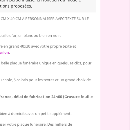
tions proposées.
 CM X 40 CM
A PERSONNALISER AVEC TEXTE SUR LE
uille d'or, en blanc ou bien en noir.
e en granit 40x30 avec votre propre texte et
illon
.
elle plaque funéraire unique en quelques clics, pour
u choix, 5 coloris pour les textes et un grand choix de
France, délai de fabrication 24h00 (Gravure feuille
u bien à domicile avec un petit supplément.
er votre plaque funéraire. Des milliers de