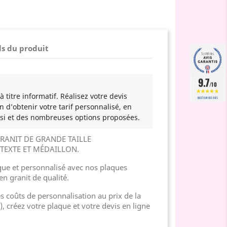
ls du produit
9.7
/10
 titre informatif. Réalisez votre devis
BASÉ SUR 502 AVIS
n d’obtenir votre tarif personnalisé, en
si et des nombreuses options proposées.
RANIT DE GRANDE TAILLE
TEXTE ET MÉDAILLON.
e et personnalisé avec nos plaques
en granit de qualité.
es coûts de personnalisation au prix de la
), créez votre plaque et votre devis en ligne