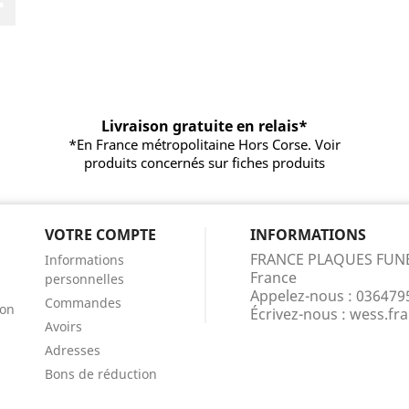
Livraison gratuite en relais*
*En France métropolitaine Hors Corse. Voir
produits concernés sur fiches produits
VOTRE COMPTE
INFORMATIONS
FRANCE PLAQUES FUN
Informations
France
personnelles
Appelez-nous :
036479
Commandes
ion
Écrivez-nous :
wess.fr
Avoirs
Adresses
Bons de réduction