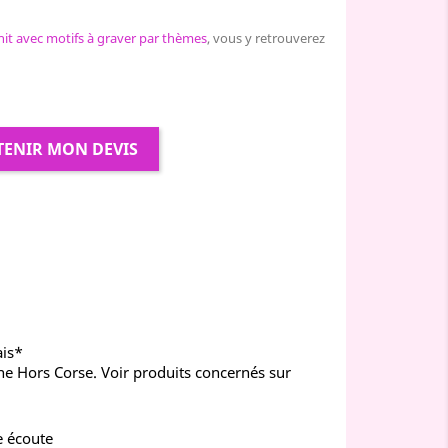
nit avec motifs à graver par thèmes
, vous y retrouverez
TENIR MON DEVIS
ais*
ne Hors Corse. Voir produits concernés sur
e écoute