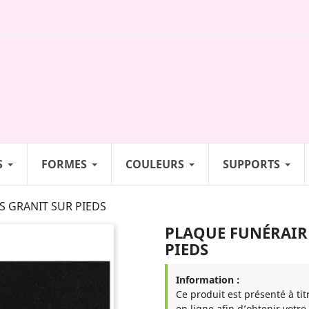
S
FORMES
COULEURS
SUPPORTS
S GRANIT SUR PIEDS
PLAQUE FUNÉRAIRE
PIEDS
Information :
Ce produit est présenté à tit
en ligne afin d’obtenir votre