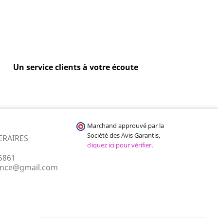
Un service clients à votre écoute
Marchand approuvé par la
Société des Avis Garantis,
ERAIRES
cliquez ici pour vérifier
.
5861
ance@gmail.com