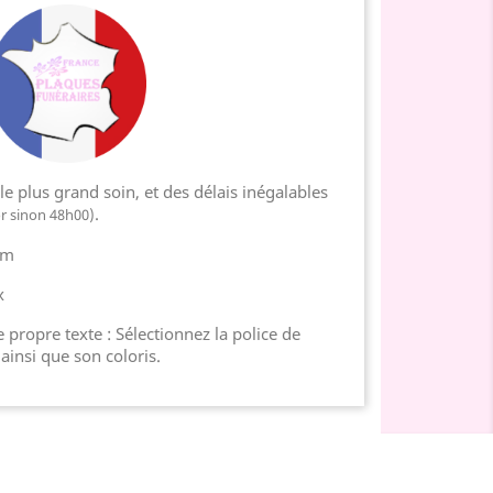
e plus grand soin, et des délais inégalables
.
or sinon 48h00)
cm
x
 propre texte : Sélectionnez la police de
 ainsi que son coloris.