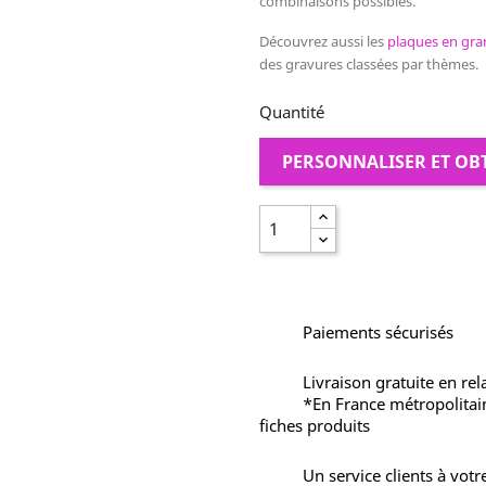
combinaisons possibles.
Découvrez aussi les
plaques en gra
des gravures classées par thèmes.
Quantité
PERSONNALISER ET OB
Paiements sécurisés
Livraison gratuite en rel
*En France métropolitai
fiches produits
Un service clients à votr