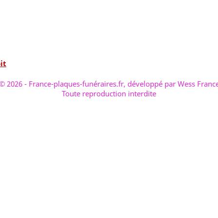
it
© 2026 - France-plaques-funéraires.fr, développé par Wess Franc
Toute reproduction interdite