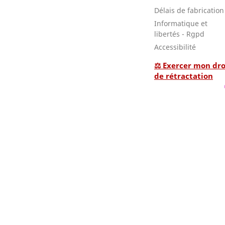
Délais de fabrication
Informatique et
libertés - Rgpd
Accessibilité
⚖ Exercer mon dro
de rétractation