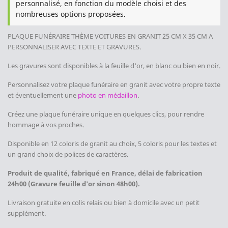
personnalisé, en fonction du modèle choisi et des
nombreuses options proposées.
PLAQUE FUNÉRAIRE THÈME VOITURES
EN GRANIT 25 CM X 35 CM
A
PERSONNALISER AVEC TEXTE ET GRAVURES.
Les gravures sont disponibles à la feuille d'or, en blanc ou bien en noir.
Personnalisez votre plaque funéraire en granit avec votre propre texte
et éventuellement une
photo en médaillon
.
Créez une plaque funéraire unique en quelques clics, pour rendre
hommage à vos proches.
Disponible en 12 coloris de granit au choix, 5 coloris pour les textes et
un grand choix de polices de caractères.
Produit de qualité, fabriqué en France, délai de fabrication
24h00 (Gravure feuille d'or sinon 48h00).
Livraison gratuite en colis relais ou bien à domicile avec un petit
supplément.