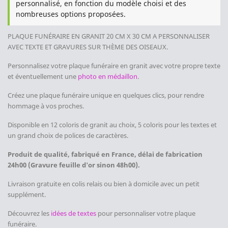
personnalisé, en fonction du modèle choisi et des
nombreuses options proposées.
PLAQUE FUNÉRAIRE EN GRANIT 20 CM X 30 CM
A PERSONNALISER
AVEC TEXTE ET GRAVURES SUR THÈME DES OISEAUX
.
Personnalisez votre plaque funéraire en granit avec votre propre texte
et éventuellement une
photo en médaillon
.
Créez une plaque funéraire unique en quelques clics, pour rendre
hommage à vos proches.
Disponible en 12 coloris de granit au choix, 5 coloris pour les textes et
un grand choix de polices de caractères.
Produit de qualité, fabriqué en France, délai de fabrication
24h00 (Gravure feuille d'or sinon 48h00).
Livraison gratuite en colis relais ou bien à domicile avec un petit
supplément.
Découvrez les
idées de textes
pour personnaliser votre plaque
funéraire.