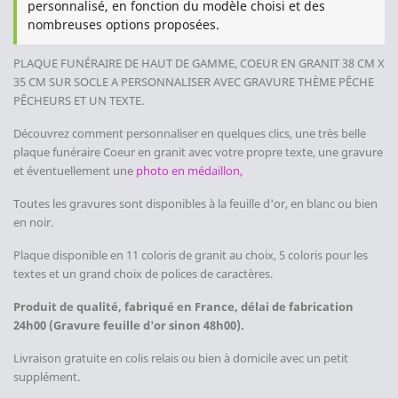
personnalisé, en fonction du modèle choisi et des
nombreuses options proposées.
PLAQUE FUNÉRAIRE DE HAUT DE GAMME, COEUR EN GRANIT 38 CM X
35 CM SUR SOCLE
A PERSONNALISER AVEC GRAVURE THÈME PÊCHE
PÊCHEURS
ET UN TEXTE.
Découvrez comment personnaliser en quelques clics, une très belle
plaque funéraire Coeur en granit avec votre propre texte, une gravure
et éventuellement une
photo en médaillon,
Toutes les gravures sont disponibles à la feuille d'or, en blanc ou bien
en noir.
Plaque disponible en 11 coloris de granit au choix, 5 coloris pour les
textes et un grand choix de polices de caractères.
Produit de qualité, fabriqué en France, délai de fabrication
24h00 (Gravure feuille d'or sinon 48h00).
Livraison gratuite en colis relais ou bien à domicile avec un petit
supplément.