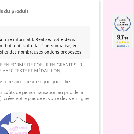
ls du produit
9.7
/10
 titre informatif. Réalisez votre devis
n d’obtenir votre tarif personnalisé, en
BASÉ SUR 502 AVIS
si et des nombreuses options proposées.
E EN FORME DE COEUR EN GRANIT SUR
 AVEC TEXTE ET MÉDAILLON.
 funéraire coeur en quelques clics .
es coûts de personnalisation au prix de la
), créez votre plaque et votre devis en ligne