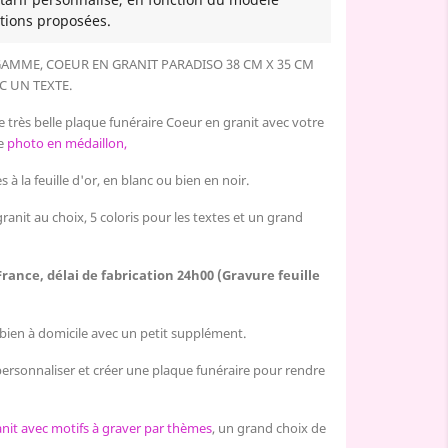
tions proposées.
AMME, COEUR EN GRANIT PARADISO 38 CM X 35 CM
C UN TEXTE.
e très belle plaque funéraire Coeur en granit avec votre
ne
photo en médaillon,
 à la feuille d'or, en blanc ou bien en noir.
ranit au choix, 5 coloris pour les textes et un grand
France, délai de fabrication 24h00 (Gravure feuille
u bien à domicile avec un petit supplément.
ersonnaliser et créer une plaque funéraire pour rendre
nit avec motifs à graver par thèmes
, un grand choix de