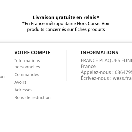
Livraison gratuite en relais*
*En France métropolitaine Hors Corse. Voir
produits concernés sur fiches produits
VOTRE COMPTE
INFORMATIONS
FRANCE PLAQUES FUN
Informations
France
personnelles
Appelez-nous :
036479
Commandes
ion
Écrivez-nous :
wess.fr
Avoirs
Adresses
Bons de réduction