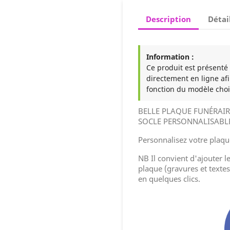
Description
Détai
Information :
Ce produit est présenté à
directement en ligne afi
fonction du modèle choi
BELLE PLAQUE FUNÉRAIR
SOCLE PERSONNALISABLE
Personnalisez votre plaque
NB Il convient d'ajouter l
plaque (gravures et textes
en quelques clics.