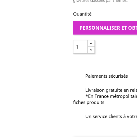
gravures classées par thèmes.
Quantité
PERSONNALISER ET OB
Paiements sécurisés
Livraison gratuite en rel
*En France métropolitai
fiches produits
Un service clients à votr