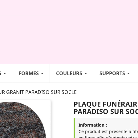
S
FORMES
COULEURS
SUPPORTS
R GRANIT PARADISO SUR SOCLE
PLAQUE FUNÉRAIR
PARADISO SUR SO
Information :
Ce produit est présenté à tit
en ligne afin d’obtenir votre