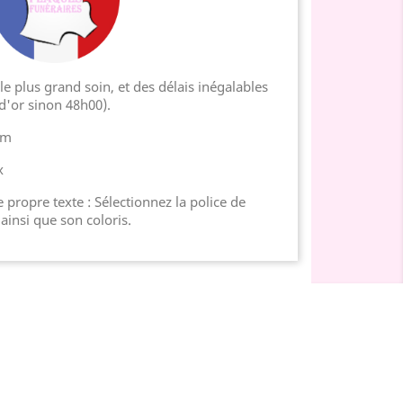
e plus grand soin, et des délais inégalables
d'or sinon 48h00).
cm
x
 propre texte : Sélectionnez la police de
 ainsi que son coloris.