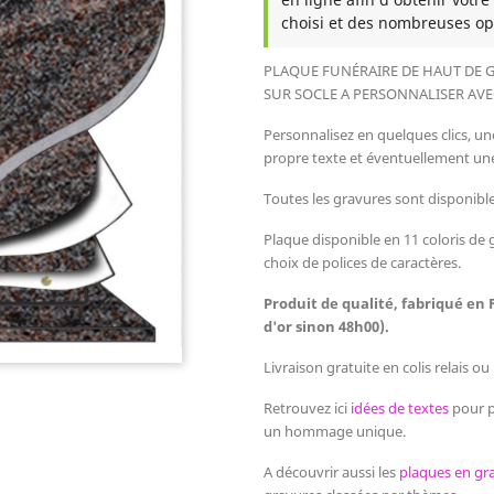
choisi et des nombreuses op
PLAQUE FUNÉRAIRE DE HAUT DE G
SUR SOCLE
A PERSONNALISER AVE
Personnalisez en quelques clics, un
propre texte et éventuellement u
Toutes les gravures sont disponibles
Plaque disponible en 11 coloris de g
choix de polices de caractères.
Produit de qualité, fabriqué en 
d'or sinon 48h00).
Livraison gratuite en colis relais o
Retrouvez ici
idées de textes
pour p
un hommage unique.
A découvrir aussi les
plaques en gra