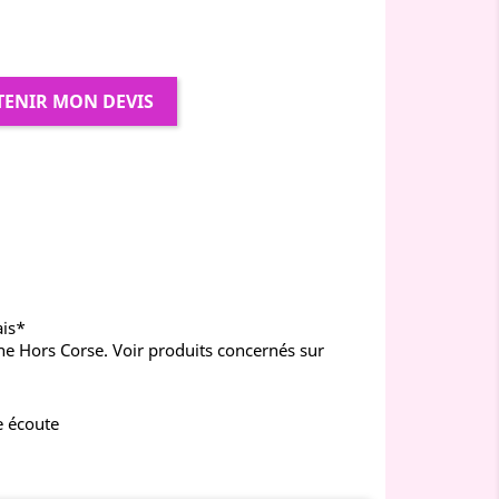
TENIR MON DEVIS
ais*
ne Hors Corse. Voir produits concernés sur
e écoute