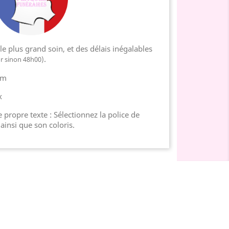
e plus grand soin, et des délais inégalables
.
or sinon 48h00)
cm
x
 propre texte : Sélectionnez la police de
 ainsi que son coloris.