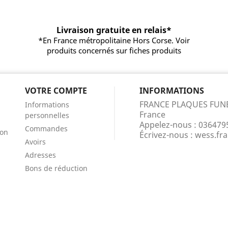
Livraison gratuite en relais*
*En France métropolitaine Hors Corse. Voir
produits concernés sur fiches produits
VOTRE COMPTE
INFORMATIONS
FRANCE PLAQUES FUN
Informations
France
personnelles
Appelez-nous :
036479
Commandes
ion
Écrivez-nous :
wess.fr
Avoirs
Adresses
Bons de réduction