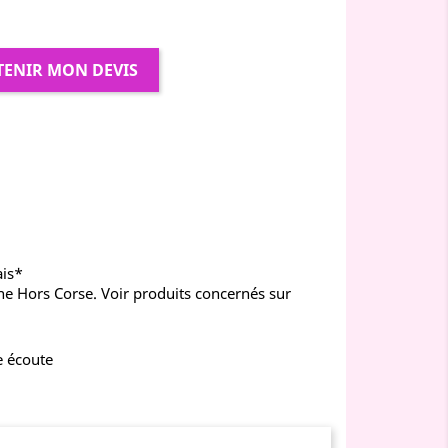
TENIR MON DEVIS
ais*
ne Hors Corse. Voir produits concernés sur
e écoute