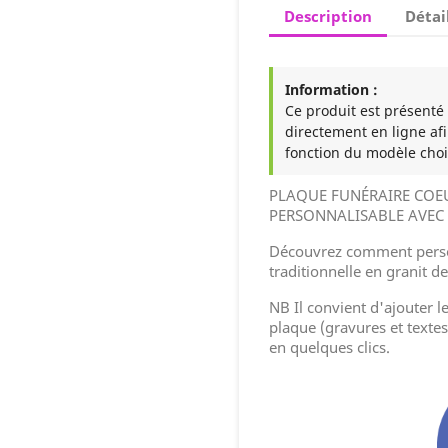
Description
Détai
Information :
Ce produit est présenté à
directement en ligne afi
fonction du modèle choi
PLAQUE FUNÉRAIRE COEU
PERSONNALISABLE AVEC 
Découvrez comment perso
traditionnelle en granit de
NB Il convient d'ajouter l
plaque (gravures et textes
en quelques clics.