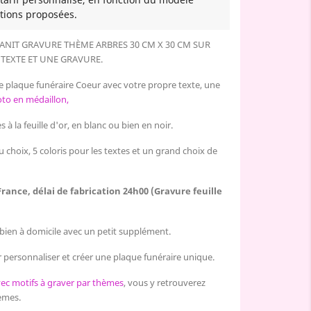
tions proposées.
ANIT GRAVURE THÈME ARBRES 30 CM X 30 CM SUR
TEXTE ET UNE GRAVURE.
e plaque funéraire Coeur avec votre propre texte, une
to en médaillon,
 à la feuille d'or, en blanc ou bien en noir.
u choix, 5 coloris pour les textes et un grand choix de
France, délai de fabrication 24h00 (Gravure feuille
u bien à domicile avec un petit supplément.
 personnaliser et créer une plaque funéraire unique.
vec motifs à graver par thèmes
, vous y retrouverez
hèmes.