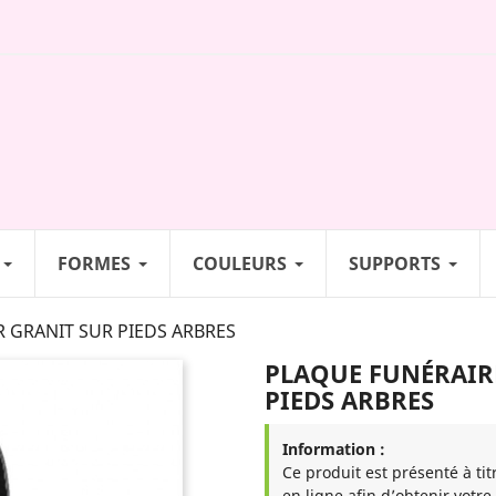
FORMES
COULEURS
SUPPORTS
 GRANIT SUR PIEDS ARBRES
PLAQUE FUNÉRAIR
PIEDS ARBRES
Information :
Ce produit est présenté à tit
en ligne afin d’obtenir votre