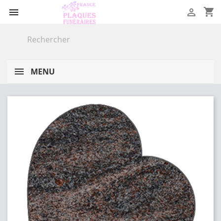
shopping_cart


MENU