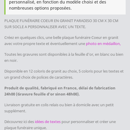
personnalisé, en fonction du modèle choisi et des
nombreuses options proposées.
PLAQUE FUNÉRAIRE COEUR EN GRANIT PARADISO 30 CM X 30 CM
SUR SOCLE
A PERSONNALISER AVEC UN TEXTE.
Créez en quelques clics, une belle plaque funéraire Coeur en granit
avec votre propre texte et éventuellement une
photo en médaillon,
Toutes les gravures sont disponibles à la feuille d'or, en blanc ou bien
en noir.
Disponible en 12 coloris de granit au choix, 5 coloris pour les textes et
un grand choix de polices de caractères.
Produit de qualité, fabriqué en France, délai de fabrication
24h00 (Gravure feuille d'or sinon 48h00).
Livraison gratuite en colis relais ou bien à domicile avec un petit
supplément.
Découvrez ici des
idées de textes
pour personnaliser et créer une
plaque funéraire unique.