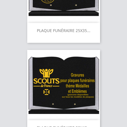
PLAQUE FUNÉRAIRE 25X35...