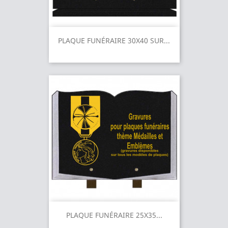
PLAQUE FUNÉRAIRE 30X40 SUR...
PLAQUE FUNÉRAIRE 25X35...