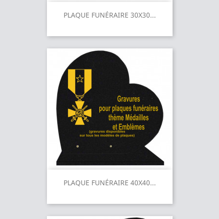
PLAQUE FUNÉRAIRE 30X30...
PLAQUE FUNÉRAIRE 40X40...