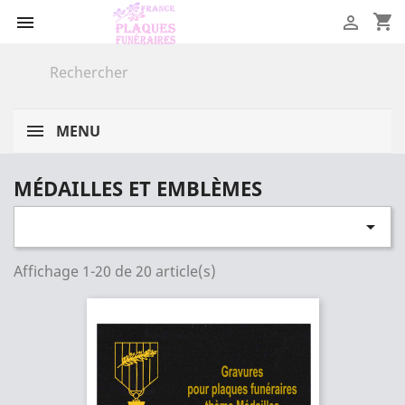
shopping_cart


MENU
MÉDAILLES ET EMBLÈMES

Affichage 1-20 de 20 article(s)