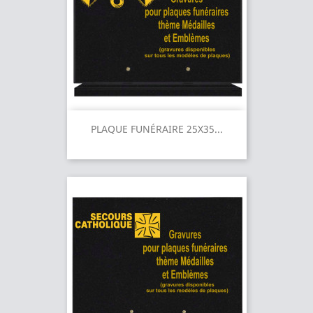
PLAQUE FUNÉRAIRE 25X35...