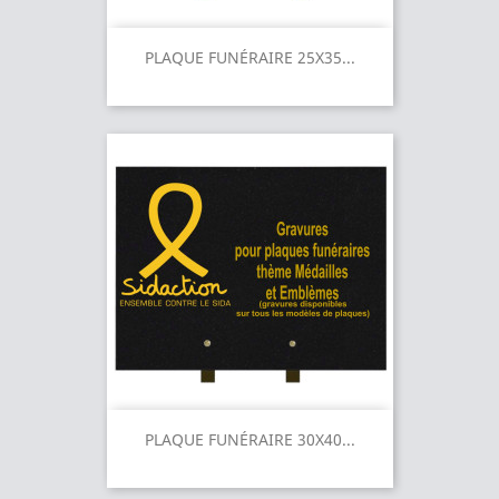
PLAQUE FUNÉRAIRE 25X35...
PLAQUE FUNÉRAIRE 30X40...