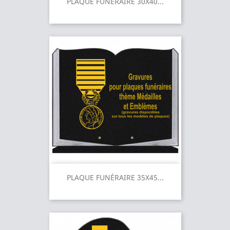
PLAQUE FUNÉRAIRE 30X40...
PLAQUE FUNÉRAIRE 35X45...