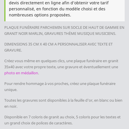
devis directement en ligne afin d’obtenir votre tarif
personnalisé, en fonction du modèle choisi et des
nombreuses options proposées.
PLAQUE FUNÉRAIRE PARCHEMIN
SUR SOCLE DE HAUT DE GAMME
EN
GRANIT NOIR MARLIN, GRAVURES THÈME MUSIQUE MUSICIENS
.
DIMENSIONS 35 CM X 40 CM
A PERSONNALISER AVEC TEXTE ET
GRAVURE.
Créez vous même en quelques clics, une plaque funéraire en granit
35x40 avec votre propre texte, une gravure et éventuellement une
photo en médaillon
.
Pour rendre hommage à vos proches,
créez une plaque funéraire
unique.
Toutes les gravures sont disponibles à la feuille d'or, en blanc ou bien
en noir.
Disponible en 7 coloris de granit au choix, 5 coloris pour les textes et
un grand choix de polices de caractères.