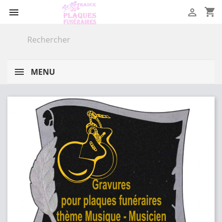
shopping_cart


MENU