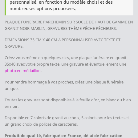
personnalisé, en fonction du modèle choisi et des
nombreuses options proposées.
PLAQUE FUNÉRAIRE PARCHEMIN
SUR SOCLE DE HAUT DE GAMME
EN
GRANIT NOIR MARLIN, GRAVURES THÈME PÊCHE PÊCHEURS
.
DIMENSIONS 35 CM X 40 CM
A PERSONNALISER AVEC TEXTE ET
GRAVURE.
Créez vous même en quelques clics, une plaque funéraire en granit
35x40 avec votre propre texte, une gravure et éventuellement une
photo en médaillon
.
Pour rendre hommage à vos proches,
créez une plaque funéraire
unique.
Toutes les gravures sont disponibles à la feuille d'or, en blanc ou bien
en noir.
Disponible en 7 coloris de granit au choix, 5 coloris pour les textes et
un grand choix de polices de caractères.
Produit de qualité, fabriqué en France, délai de fabrication