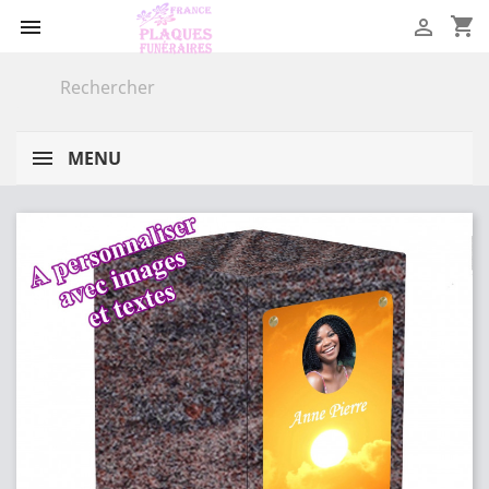
shopping_cart


MENU