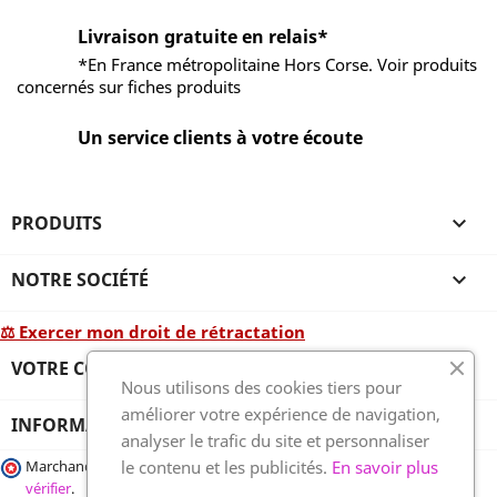
Livraison gratuite en relais*
*En France métropolitaine Hors Corse. Voir produits
concernés sur fiches produits
Un service clients à votre écoute
PRODUITS

NOTRE SOCIÉTÉ

⚖ Exercer mon droit de rétractation
VOTRE COMPTE

Nous utilisons des cookies tiers pour
améliorer votre expérience de navigation,
INFORMATIONS
analyser le trafic du site et personnaliser
le contenu et les publicités.
En savoir plus
Marchand approuvé par la Société des Avis Garantis,
cliquez ici pour
vérifier
.