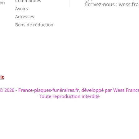
Commandes
ion
Écrivez-nous :
wess.fr
Avoirs
Adresses
Bons de réduction
it
© 2026 - France-plaques-funéraires.fr, développé par Wess Franc
Toute reproduction interdite