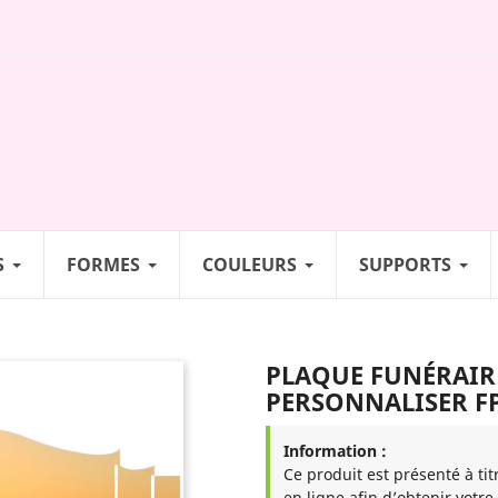
S
FORMES
COULEURS
SUPPORTS
PLAQUE FUNÉRAIRE
PERSONNALISER FP
Information :
Ce produit est présenté à tit
en ligne afin d’obtenir votre