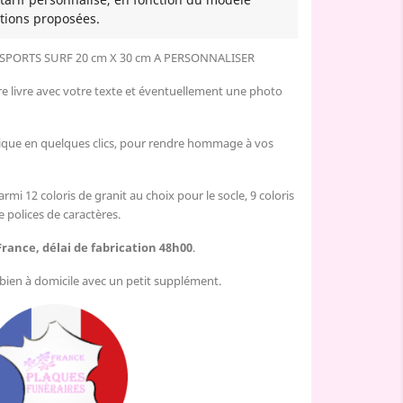
tions proposées.
 SPORTS SURF
20 cm X 30 cm A PERSONNALISER
re livre avec votre texte et éventuellement une photo
nique en quelques clics, pour rendre hommage à vos
armi 12 coloris de granit au choix pour le socle, 9 coloris
e polices de caractères.
France, délai de fabrication 48h00
.
u bien à domicile avec un petit supplément.