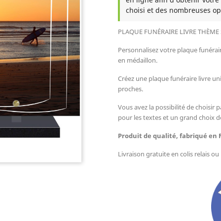
choisi et des nombreuses op
PLAQUE FUNÉRAIRE LIVRE THÈME
Personnalisez votre plaque funérai
en médaillon.
Créez une plaque funéraire livre u
proches.
Vous avez la possibilité de choisir p
pour les textes et un grand choix d
Produit de qualité, fabriqué en 
Livraison gratuite en colis relais o