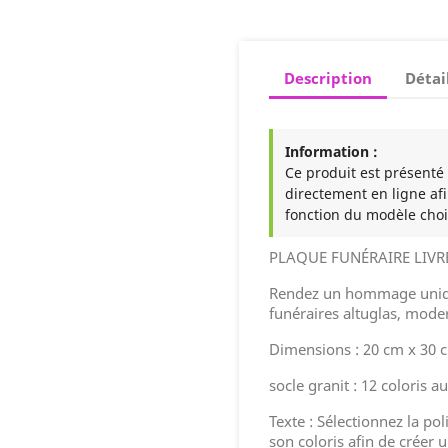
Description
Détai
Information :
Ce produit est présenté à
directement en ligne afi
fonction du modèle choi
PLAQUE FUNÉRAIRE LIVR
Rendez un hommage uniqu
funéraires altuglas, moder
Dimensions : 20 cm x 30 
socle granit : 12 coloris a
Texte : Sélectionnez la pol
son coloris afin de créer 