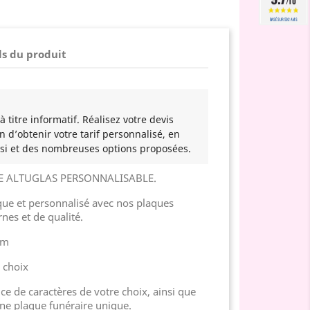
/10
BASÉ SUR 502 AVIS
ls du produit
 titre informatif. Réalisez votre devis
n d’obtenir votre tarif personnalisé, en
si et des nombreuses options proposées.
E ALTUGLAS PERSONNALISABLE.
e et personnalisé avec nos plaques
nes et de qualité.
cm
u choix
ice de caractères de votre choix, ainsi que
une plaque funéraire unique.