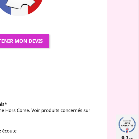
TENIR MON DEVIS
ais*
ne Hors Corse. Voir produits concernés sur
e écoute
9.7