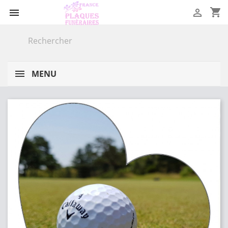
shopping_cart


MENU