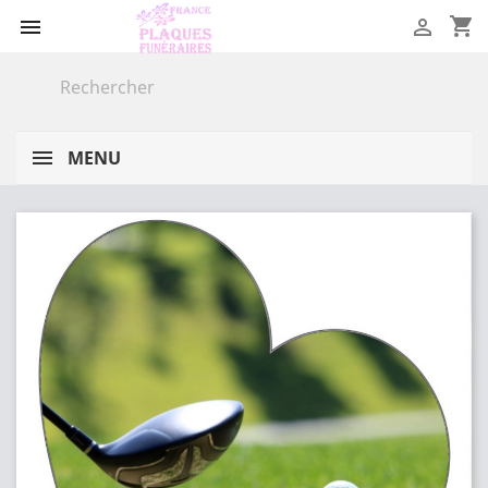
shopping_cart


MENU