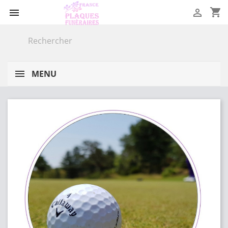
shopping_cart


MENU