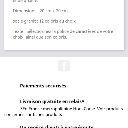
et de qualité.
Dimensions : 20 cm x 20 cm
socle granit : 12 coloris au choix
Texte : Sélectionnez la police de caractères de votre
choix, ainsi que son coloris.
Facebook
Paiements sécurisés
Livraison gratuite en relais*
*En France métropolitaine Hors Corse. Voir produits
concernés sur fiches produits
Un service clients à votre écoute