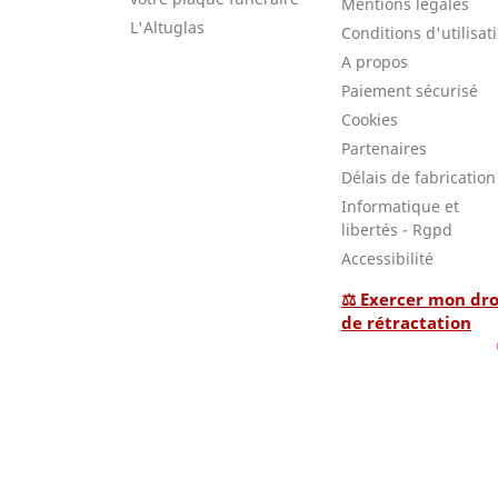
Mentions légales
L'Altuglas
Conditions d'utilisat
A propos
Paiement sécurisé
Cookies
Partenaires
Délais de fabrication
Informatique et
libertés - Rgpd
Accessibilité
⚖ Exercer mon dro
de rétractation