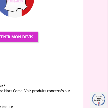
TENIR MON DEVIS
ais*
ne Hors Corse. Voir produits concernés sur
e écoute