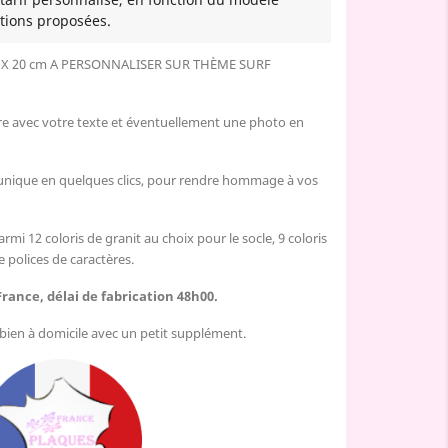
tions proposées.
X 20 cm A PERSONNALISER SUR THÈME SURF
re avec votre texte et éventuellement une photo en
 unique en quelques clics, pour rendre hommage à vos
armi 12 coloris de granit au choix pour le socle, 9 coloris
e polices de caractères.
France, délai de fabrication 48h00.
u bien à domicile avec un petit supplément.