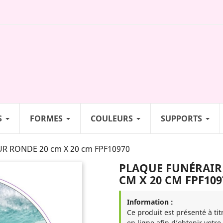
S
FORMES
COULEURS
SUPPORTS
R RONDE 20 cm X 20 cm FPF10970
PLAQUE FUNÉRAIR
CM X 20 CM FPF109
Information :
Ce produit est présenté à tit
en ligne afin d’obtenir votre