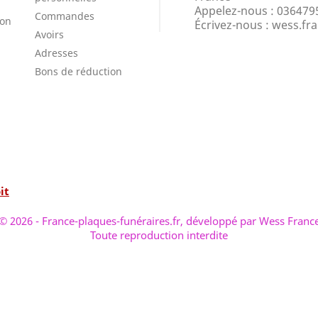
Appelez-nous :
036479
Commandes
ion
Écrivez-nous :
wess.fr
Avoirs
Adresses
Bons de réduction
it
© 2026 - France-plaques-funéraires.fr, développé par Wess Franc
Toute reproduction interdite