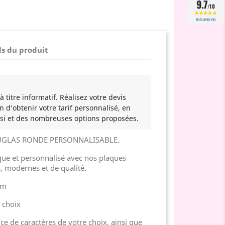
9.7
/10
BASÉ SUR 502 AVIS
ls du produit
 titre informatif. Réalisez votre devis
n d’obtenir votre tarif personnalisé, en
si et des nombreuses options proposées.
UGLAS RONDE PERSONNALISABLE.
e et personnalisé avec nos plaques
, modernes et de qualité.
cm
u choix
ice de caractères de votre choix, ainsi que