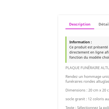
Description
Détai
Information :
Ce produit est présenté à
directement en ligne afi
fonction du modèle choi
PLAQUE FUNÉRAIRE ALT
Rendez un hommage uniqu
funéraires rondes altuglas
Dimensions : 20 cm x 20 
socle granit : 12 coloris a
Texte : Sélectionnez la pol