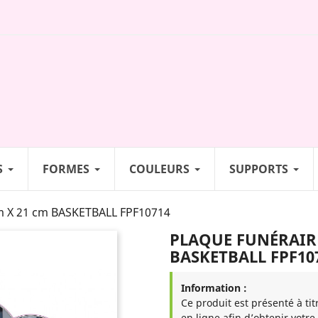
S
FORMES
COULEURS
SUPPORTS
 X 21 cm BASKETBALL FPF10714
PLAQUE FUNÉRAIRE
BASKETBALL FPF10
Information :
Ce produit est présenté à tit
en ligne afin d’obtenir votre