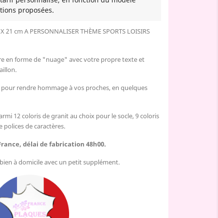
tions proposées.
X 21 cm A PERSONNALISER THÈME SPORTS LOISIRS
re en forme de "nuage" avec votre propre texte et
illon.
e, pour rendre hommage à vos proches,
en quelques
armi 12 coloris de granit au choix pour le socle, 9 coloris
e polices de caractères.
France, délai de fabrication 48h00.
u bien à domicile avec un petit supplément.