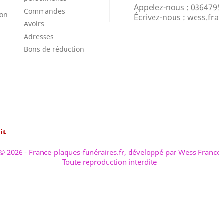
Appelez-nous :
036479
Commandes
ion
Écrivez-nous :
wess.fr
Avoirs
Adresses
Bons de réduction
it
© 2026 - France-plaques-funéraires.fr, développé par Wess Franc
Toute reproduction interdite