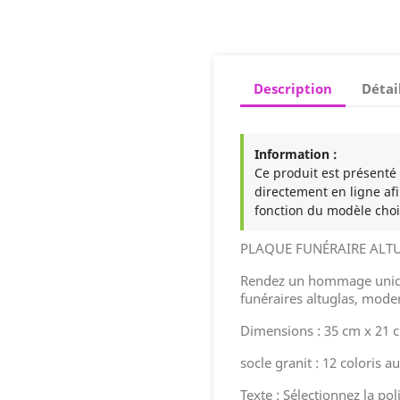
Description
Détai
Information :
Ce produit est présenté à
directement en ligne afi
fonction du modèle choi
PLAQUE FUNÉRAIRE ALT
Rendez un hommage uniqu
funéraires altuglas, mode
Dimensions : 35 cm x 21 
socle granit : 12 coloris a
Texte : Sélectionnez la pol