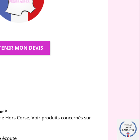
TENIR MON DEVIS
ais*
ne Hors Corse. Voir produits concernés sur
e écoute