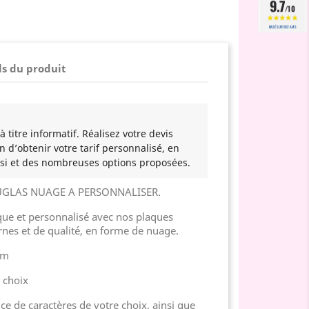
9.7
/10
BASÉ SUR 502 AVIS
ls du produit
 titre informatif. Réalisez votre devis
n d’obtenir votre tarif personnalisé, en
si et des nombreuses options proposées.
UGLAS NUAGE A PERSONNALISER.
e et personnalisé avec nos plaques
rnes et de qualité, en forme de nuage.
cm
u choix
ice de caractères de votre choix, ainsi que