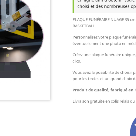
choisi et des nombreuses op
PLAQUE FUNÉRAIRE NUAGE 35 cm 
BASKETBALL
.
Personnalisez votre plaque funérai
éventuellement une photo en méda
Créez une plaque funéraire uniqu
clics
.
Vous avez la possibilité de choisir p
pour les textes et un grand choix d
Produit de qualité, fabriqué en 
Livraison gratuite en colis relais o