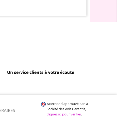
Un service clients à votre écoute
Marchand approuvé par la
Société des Avis Garantis,
ERAIRES
cliquez ici pour vérifier
.