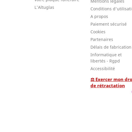
Mentions légales
L'Altuglas
Conditions d'utilisat
A propos
Paiement sécurisé
Cookies
Partenaires
Délais de fabrication
Informatique et
libertés - Rgpd
Accessibilité
⚖ Exercer mon dro
de rétractation