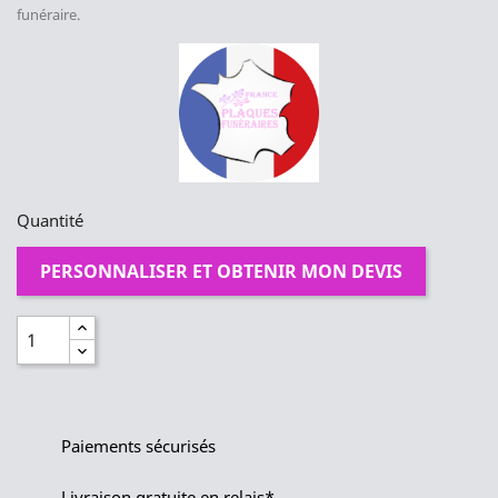
funéraire.
Quantité
PERSONNALISER ET OBTENIR MON DEVIS
Paiements sécurisés
Livraison gratuite en relais*