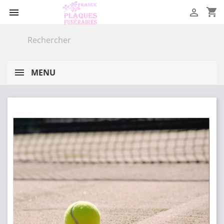
shopping_cart


MENU