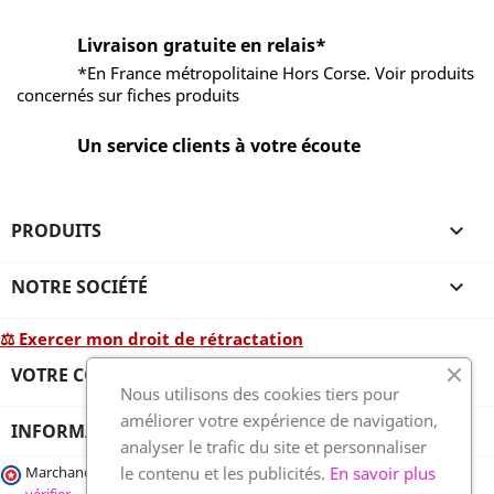
Livraison gratuite en relais*
*En France métropolitaine Hors Corse. Voir produits
concernés sur fiches produits
Un service clients à votre écoute
PRODUITS

NOTRE SOCIÉTÉ

⚖ Exercer mon droit de rétractation
VOTRE COMPTE

Nous utilisons des cookies tiers pour
améliorer votre expérience de navigation,
INFORMATIONS
analyser le trafic du site et personnaliser
le contenu et les publicités.
En savoir plus
Marchand approuvé par la Société des Avis Garantis,
cliquez ici pour