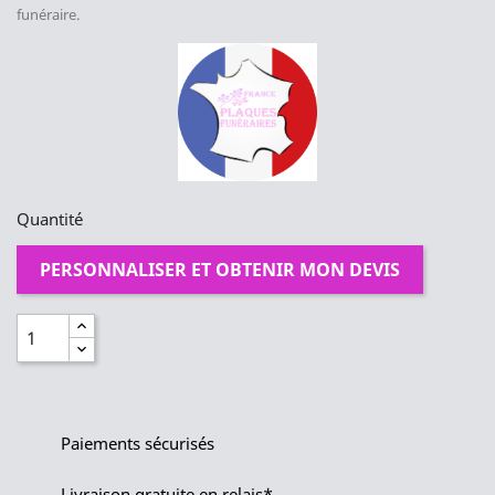
funéraire.
Quantité
PERSONNALISER ET OBTENIR MON DEVIS
Paiements sécurisés
Livraison gratuite en relais*