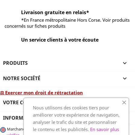
Livraison gratuite en relais*
*En France métropolitaine Hors Corse. Voir produits
concernés sur fiches produits
Un service clients à votre écoute
PRODUITS

NOTRE SOCIÉTÉ

⚖ Exercer mon droit de rétractation
VOTRE COMPTE

Nous utilisons des cookies tiers pour
améliorer votre expérience de navigation,
INFORMATIONS
analyser le trafic du site et personnaliser
le contenu et les publicités.
En savoir plus
Marchand approuvé par la Société des Avis Garantis,
cliquez ici pour