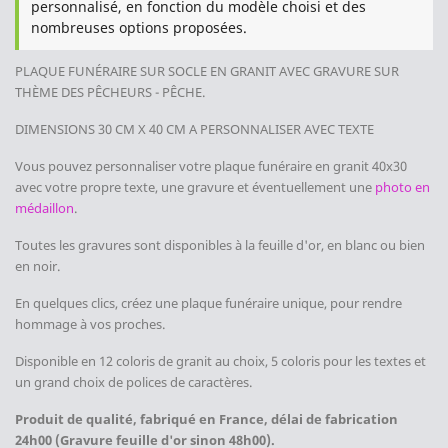
personnalisé, en fonction du modèle choisi et des
nombreuses options proposées.
PLAQUE FUNÉRAIRE
SUR SOCLE
EN GRANIT AVEC GRAVURE SUR
THÈME DES PÊCHEURS - PÊCHE
.
DIMENSIONS 30 CM X 40 CM
A PERSONNALISER AVEC TEXTE
Vous pouvez personnaliser votre plaque funéraire en granit 40x30
avec votre propre texte, une gravure et éventuellement une
photo en
médaillon
.
Toutes les gravures sont disponibles à la feuille d'or, en blanc ou bien
en noir.
En quelques clics, créez une plaque funéraire unique, pour rendre
hommage à vos proches.
Disponible en 12 coloris de granit au choix, 5 coloris pour les textes et
un grand choix de polices de caractères.
Produit de qualité, fabriqué en France, délai de fabrication
24h00 (Gravure feuille d'or sinon 48h00).