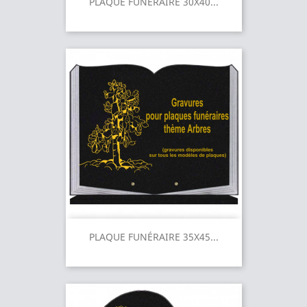
PLAQUE FUNÉRAIRE 30X40...
PLAQUE FUNÉRAIRE 35X45...