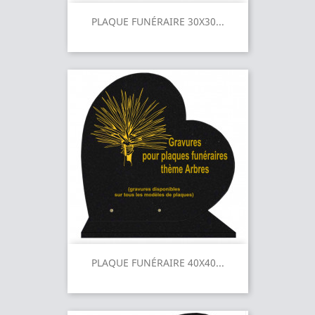
PLAQUE FUNÉRAIRE 30X30...
PLAQUE FUNÉRAIRE 40X40...