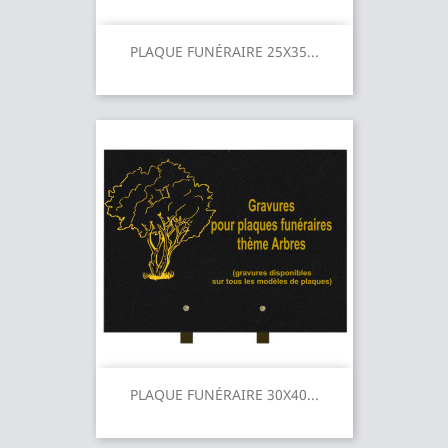
PLAQUE FUNÉRAIRE 25X35...
PLAQUE FUNÉRAIRE 30X40...