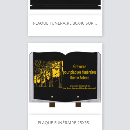
PLAQUE FUNÉRAIRE 30X40 SUR...
PLAQUE FUNÉRAIRE 25X35...