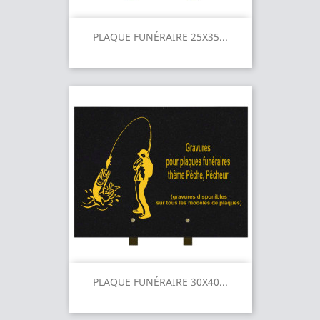
PLAQUE FUNÉRAIRE 25X35...
PLAQUE FUNÉRAIRE 30X40...