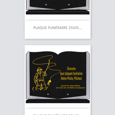
PLAQUE FUNÉRAIRE 25X35...