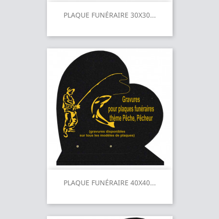
PLAQUE FUNÉRAIRE 30X30...
PLAQUE FUNÉRAIRE 40X40...