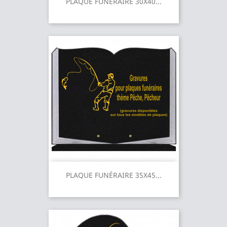
PLAQUE FUNÉRAIRE 30X40...
PLAQUE FUNÉRAIRE 35X45...