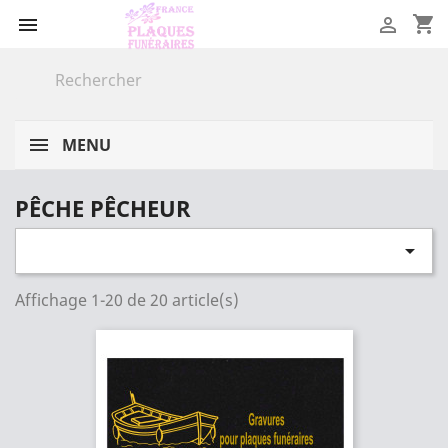
shopping_cart


MENU
PÊCHE PÊCHEUR

Affichage 1-20 de 20 article(s)