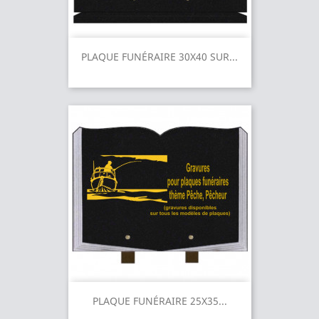
PLAQUE FUNÉRAIRE 30X40 SUR...
PLAQUE FUNÉRAIRE 25X35...