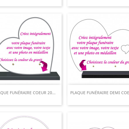
Aperçu rapide
Aperçu rapide


AQUE FUNÉRAIRE COEUR 20...
PLAQUE FUNÉRAIRE DEMI COE